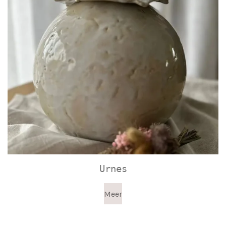
Urnes
Meer